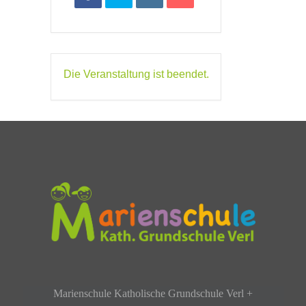
Die Veranstaltung ist beendet.
Marienschule Katholische Grundschule Verl +