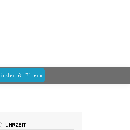
inder & Eltern
UHRZEIT