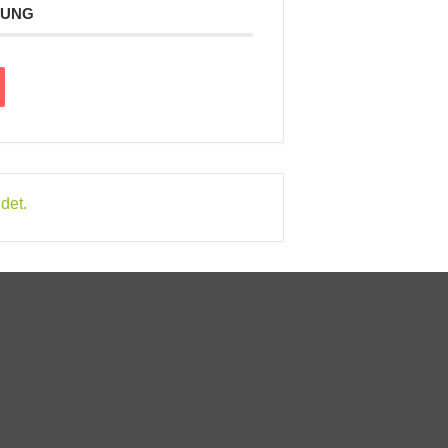
TUNG
det.