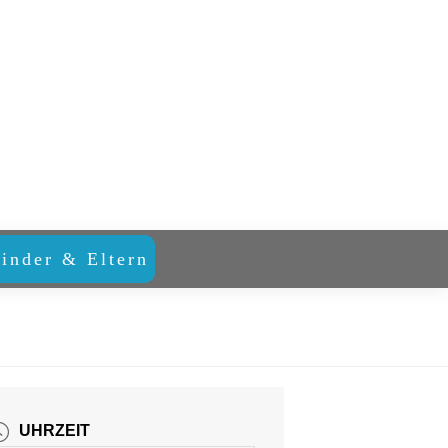
inder & Eltern
UHRZEIT