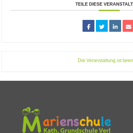
TEILE DIESE VERANSTAL
Die Veranstaltung ist been