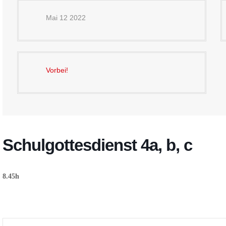
Mai 12 2022
Vorbei!
Schulgottesdienst 4a, b, c
8.45h