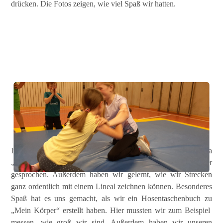
drücken. Die Fotos zeigen, wie viel Spaß wir hatten.
Wir messen
In Mathe haben wir uns in der letzten Zeit mit dem Thema
„Messen“ beschäftigt. Wir haben über Meter und Z
entimeter
gesprochen. Außerdem haben wir gelernt, wie wir Strecken
ganz ordentlich mit einem Lineal zeichnen können. Besonderes
Spaß hat es uns gemacht, als wir ein Hosentaschenbuch zu
„Mein Körper“ erstellt haben. Hier mussten wir zum Beispiel
messen, wie groß wir sind. Außerdem haben wir unseren