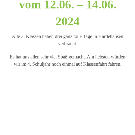
vom 12.06. – 14.06.
2024
Alle 3. Klassen haben drei ganz tolle Tage in Hardehausen
verbracht.
Es hat uns allen sehr viel Spaß gemacht. Am liebsten würden
wir im 4. Schuljahr noch einmal auf Klassenfahrt fahren.