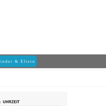
inder & Eltern
UHRZEIT